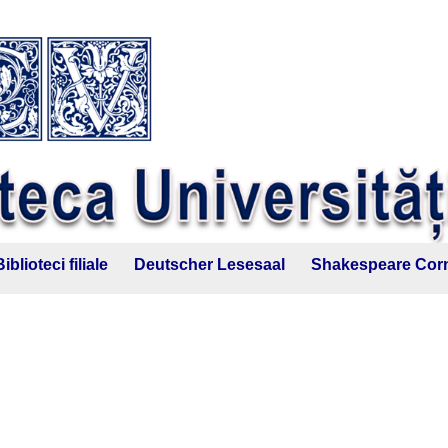
Biblioteci filiale
Deutscher Lesesaal
Shakespeare Cor