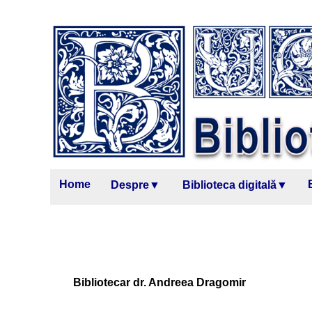
Home
Despre▼
Biblioteca digitală▼
Bibliotecar dr. Andreea Dragomir